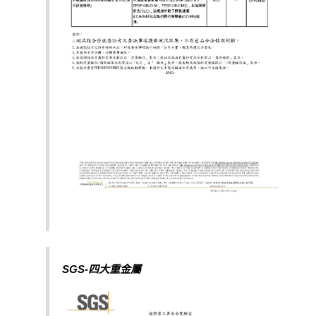
SGS-四
大重金屬