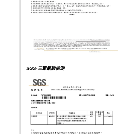
SGS-三聚氰胺檢測