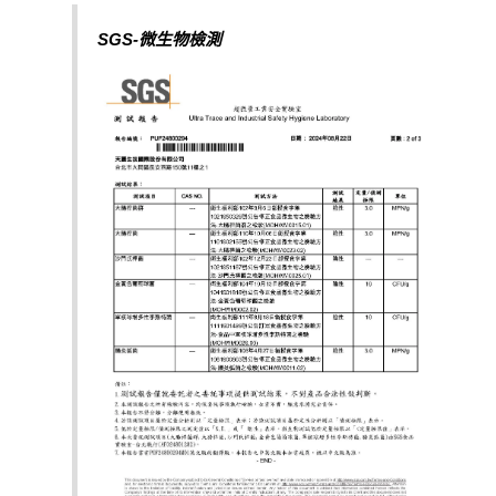
SGS-
微生物檢測