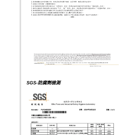
SGS-防腐劑檢測