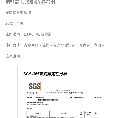
麗瑞頂級橄欖油
麗瑞頂級橄欖油
25毫升*7瓶
成份說明：100%頂級橄欖油。
使用方法：直接生飲，涼拌，煎煮炒炸皆宜，素食者可食用。
檢測說明：
SGS-365
項西藥定性分析