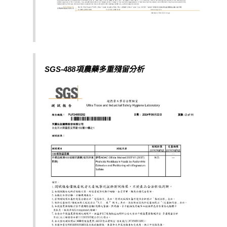
SGS-488項農藥多重殘留分析