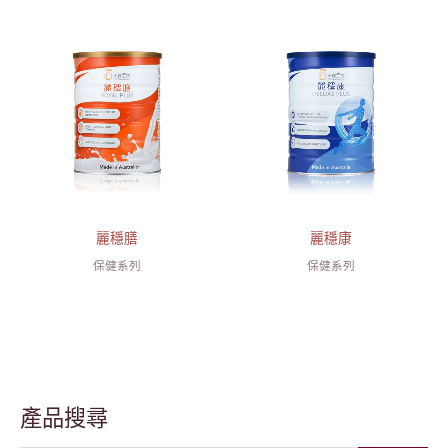
麗穩膳
麗穩康
保健系列
保健系列
產品搜尋
搜
尋