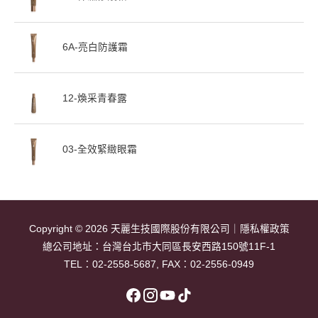
6A-亮白防護霜
12-煥采青春露
03-全效緊緻眼霜
Copyright © 2026
天麗生技國際股份有限公司
｜
隱私權政策
總公司地址：
台灣台北市大同區長安西路150號11F-1
TEL：
02-2558-5687
, FAX：02-2556-0949