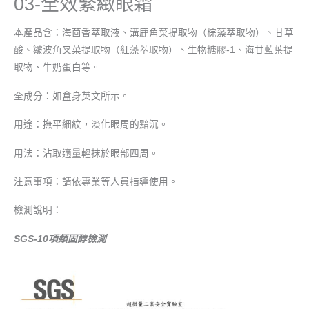
03-全效緊緻眼霜
本產品含：海茴香萃取液、溝鹿角菜提取物（棕藻萃取物）、甘草
酸、皺波角叉菜提取物（紅藻萃取物）、生物糖膠-1、海甘藍葉提
取物、牛奶蛋白等。
全成分：如盒身英文所示。
用途：撫平細紋，淡化眼周的黯沉。
用法：沾取適量輕抹於眼部四周。
注意事項：請依專業等人員指導使用。
檢測說明：
SGS-10項類固醇檢測