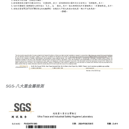
SGS-八大重金屬檢測