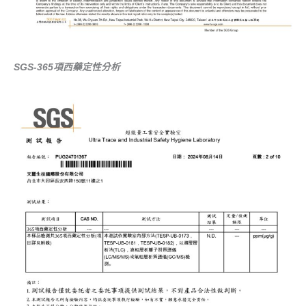
SGS-365項西藥定性分析