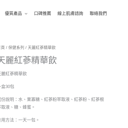
優質產品
口碑推薦
線上肌膚諮詢
聯絡我們
首頁
/
保健系列
/ 天麗紅蔘精華飲
天麗紅蔘精華飲
天麗紅蔘精華飲
一盒30包
成份說明：水、果寡糖、紅蔘粉萃取液、紅蔘粉、紅蔘根
萃取液、糖、蜂蜜。
食用方法：一天一包。