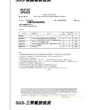
SGS-黃麴毒素檢測
SGS-三聚氰胺檢測