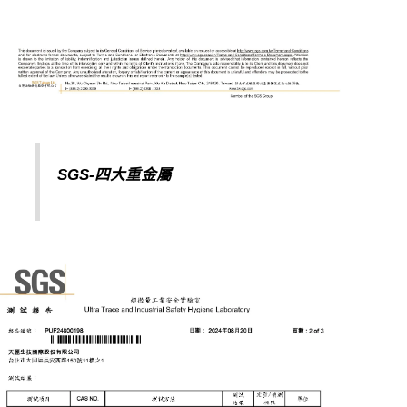
SGS-
四大重金屬