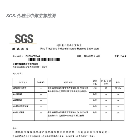
SGS-化粧品中微生物檢測