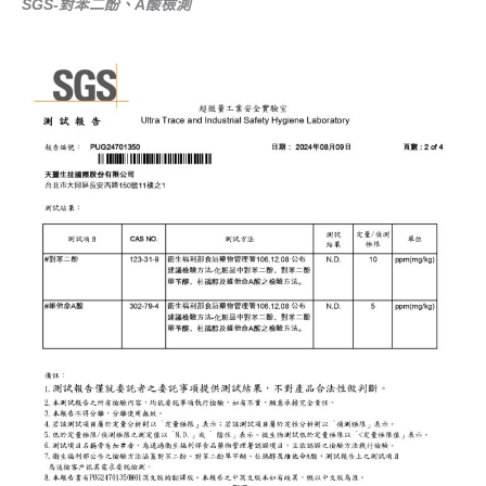
SGS-對苯二酚、A酸檢測