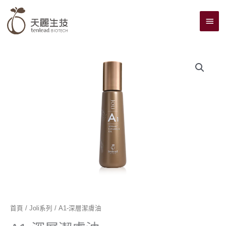
跳
主
至
主
要
要
選
內
單
容
首頁
/
Joli系列
/ A1-深層潔膚油