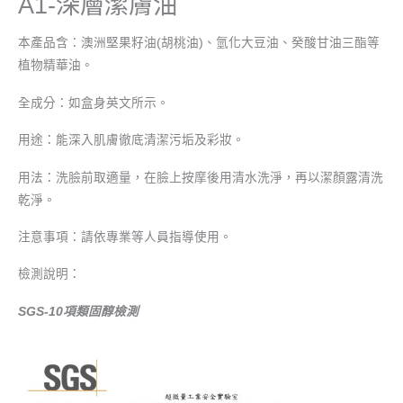
A1-深層潔膚油
本產品含：澳洲堅果籽油(胡桃油)、氫化大豆油、癸酸甘油三酯等
植物精華油。
全成分：如盒身英文所示。
用途：能深入肌膚徹底清潔污垢及彩妝。
用法：洗臉前取適量，在臉上按摩後用清水洗淨，再以潔顏露清洗
乾淨。
注意事項：請依專業等人員指導使用。
檢測說明：
SGS-10項類固醇檢測