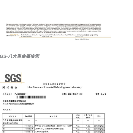
SGS-八大重金屬檢測