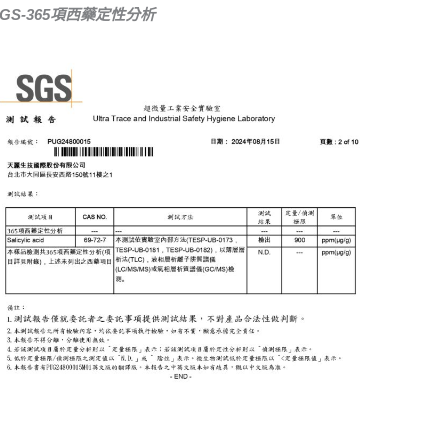
SGS-365項西藥定性分析