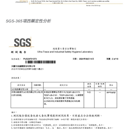
SGS-365項西藥定性分析