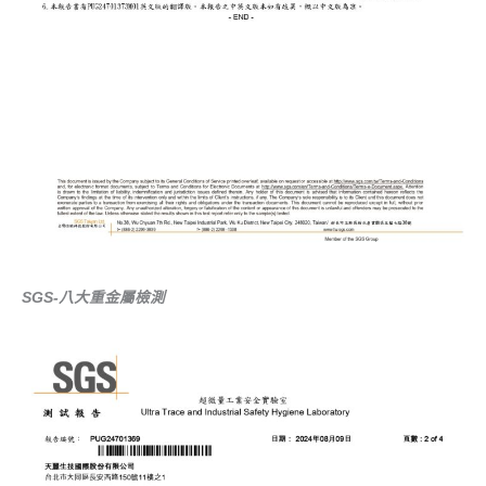
SGS-八大重金屬檢測