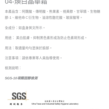
04-煥白晶華霜
本產品含：阿魏酸、傳明酸、熊果素、視黃醇、甘草精、生物糖
膠-1、維他命Ｃ衍生物、油溶性麴花酸、玻尿酸等。
全成分：如盒身英文所示。
用途： 美白肌膚、抑制黑色素形成及防止色素斑形成。
用法：取適量均勻塗抹於臉部。
注意事項：請依專業等人員指導使用。
檢測說明：
SGS-10項類固醇檢測