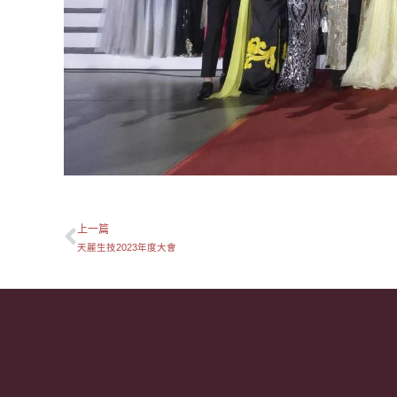
上一篇
上一頁
天麗生技2023年度大會