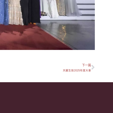
下一篇
下一
天麗生技2025年度大會