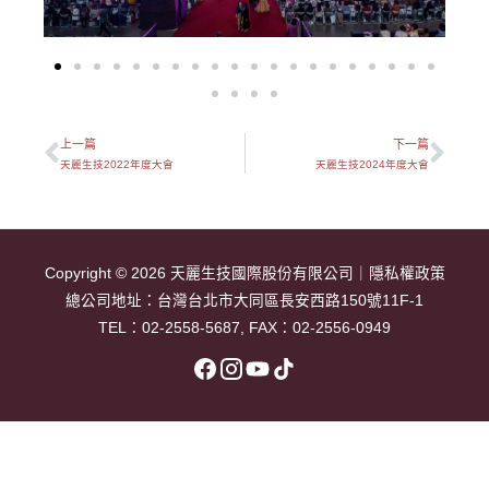
上一篇
下一篇
上一頁
下
天麗生技2022年度大會
天麗生技2024年度大會
Copyright © 2026
天麗生技國際股份有限公司
｜
隱私權政策
總公司地址：
台灣台北市大同區長安西路150號11F-1
TEL：
02-2558-5687
, FAX：02-2556-0949