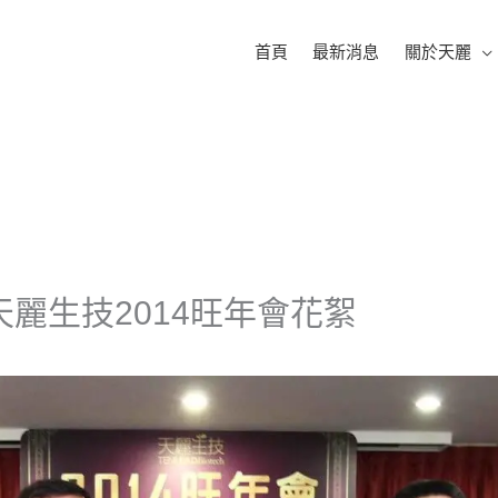
首頁
最新消息
關於天麗
天麗生技2014旺年會花絮