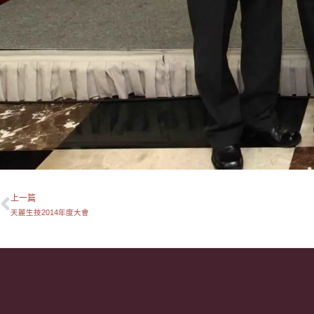
上一篇
上一頁
天麗生技2014年度大會