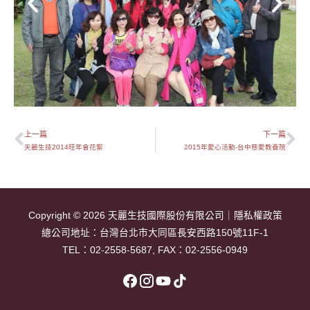
上一篇
下一篇
上一頁
下
天麗生技2014旺年會花絮
2015年愛心活動-台中慈愛教養院
Copyright © 2026
天麗生技國際股份有限公司
｜
隱私權政策
總公司地址：
台灣台北市大同區長安西路150號11F-1
TEL：
02-2558-5687
, FAX：02-2556-0949