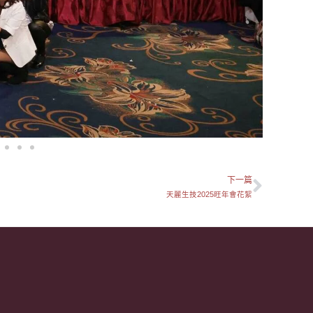
下一篇
下一
天麗生技2025旺年會花絮