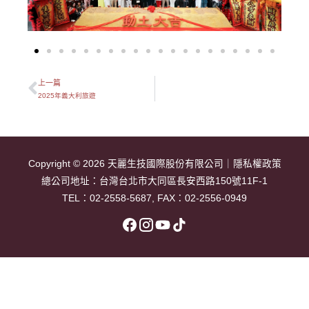
上一篇
上一頁
2025年義大利旅遊
Copyright © 2026
天麗生技國際股份有限公司
｜
隱私權政策
總公司地址：
台灣台北市大同區長安西路150號11F-1
TEL：
02-2558-5687
, FAX：02-2556-0949