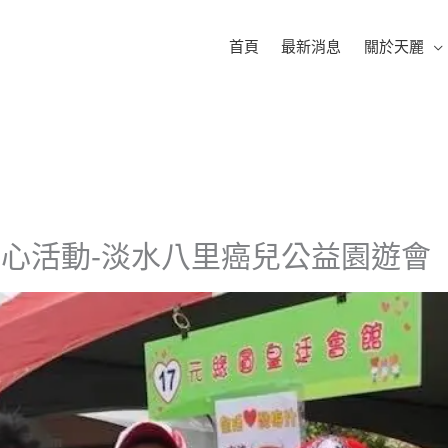
首頁
最新消息
關於天麗
年愛心活動-淡水八里癌兒公益園遊會