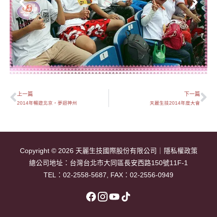
上一篇
下一篇
上一頁
下
2014年暢遊北京，夢迴神州
天麗生技2014年度大會
Copyright © 2026
天麗生技國際股份有限公司
｜
隱私權政策
總公司地址：
台灣台北市大同區長安西路150號11F-1
TEL：
02-2558-5687
, FAX：02-2556-0949