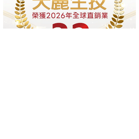
天麗生技國際股份有限公司
2026-04-17
天麗生技 喜訊
恭喜～賀喜～
連
繼續閱讀 »