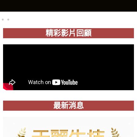
精彩影片回顧
最新消息
頁
頁
頁
頁
頁
面
面
面
面
面