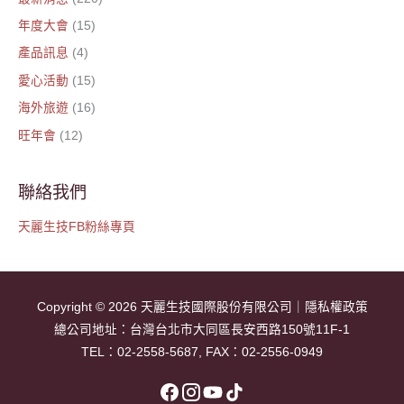
年度大會
(15)
產品訊息
(4)
愛心活動
(15)
海外旅遊
(16)
旺年會
(12)
聯絡我們
天麗生技FB粉絲專頁
Copyright © 2026
天麗生技國際股份有限公司
｜
隱私權政策
總公司地址：
台灣台北市大同區長安西路150號11F-1
TEL：
02-2558-5687
, FAX：02-2556-0949