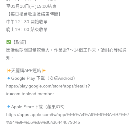
至03月18日(三)19:00結束
【每日櫃台收單及結束時間】
中午12：30 開始收單
晚上19：00 結束收單
【取貨】
因活動期間單量較量大，作業需7～14個工作天，請耐心等候通
知。
天麗購APP連結
Google Play 下載（安卓Android）
https://play.google.com/store/apps/details?
id=com.tenlead.member
Apple Store下載（蘋果iOS）
https://apps.apple.com/tw/app/%E5%A4%A9%E9%BA%97%E7
%94%9F%E6%8A%80/id6444879045