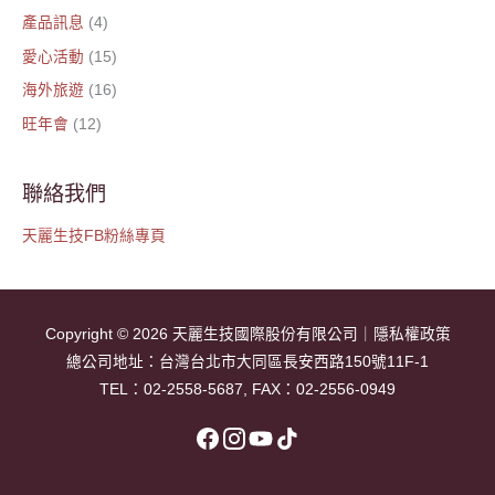
產品訊息
(4)
愛心活動
(15)
海外旅遊
(16)
旺年會
(12)
聯絡我們
天麗生技FB粉絲專頁
Copyright © 2026
天麗生技國際股份有限公司
｜
隱私權政策
總公司地址：
台灣台北市大同區長安西路150號11F-1
TEL：
02-2558-5687
, FAX：02-2556-0949