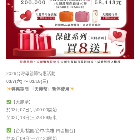
2026台灣母親節特惠活動
03/7(六) ～ 03/18(三)
️特惠期間 「天麗幣」暫停使用
【天麗購】
於03月07日(六)00:00開始
至03月18日(三)23:59結束
【台北/桃園/台中/高雄-四區櫃台】
於03月09日(一)12:30開始