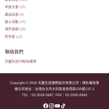
年度大會
(15)
產品訊息
(4)
愛心活動
(15)
海外旅遊
(16)
旺年會
(12)
聯絡我們
天麗生技FB粉絲專頁
Copyright © 2026
天麗生技國際股份有限公司
｜
隱私權政策
總公司地址：
台灣台北市大同區長安西路150號11F-1
TEL：
02-2558-5687
, FAX：02-2556-0949