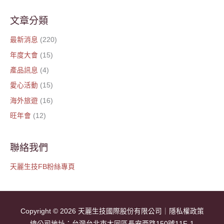
文章分類
最新消息
(220)
年度大會
(15)
產品訊息
(4)
愛心活動
(15)
海外旅遊
(16)
旺年會
(12)
聯絡我們
天麗生技FB粉絲專頁
Copyright © 2026
天麗生技國際股份有限公司
｜
隱私權政策
總公司地址：
台灣台北市大同區長安西路150號11F-1