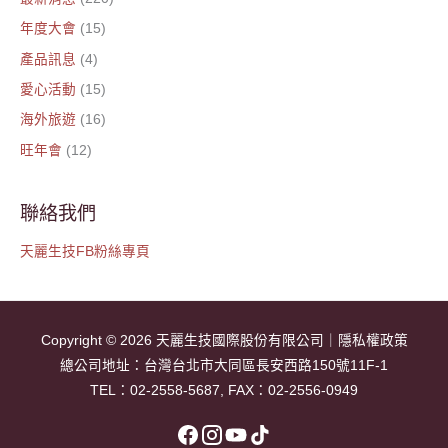
年度大會
(15)
產品訊息
(4)
愛心活動
(15)
海外旅遊
(16)
旺年會
(12)
聯絡我們
天麗生技FB粉絲專頁
Copyright © 2026
天麗生技國際股份有限公司
｜
隱私權政策
總公司地址：
台灣台北市大同區長安西路150號11F-1
TEL：
02-2558-5687
, FAX：02-2556-0949