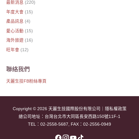
最新消息
(220)
年度大會
(15)
產品訊息
(4)
愛心活動
(15)
海外旅遊
(16)
旺年會
(12)
聯絡我們
天麗生技FB粉絲專頁
Copyright © 2026
天麗生技國際股份有限公司
｜
隱私權政策
總公司地址：
台灣台北市大同區長安西路150號11F-1
TEL：
02-2558-5687
, FAX：02-2556-0949