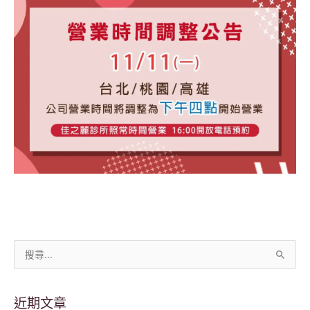
搜
尋
關
近期文章